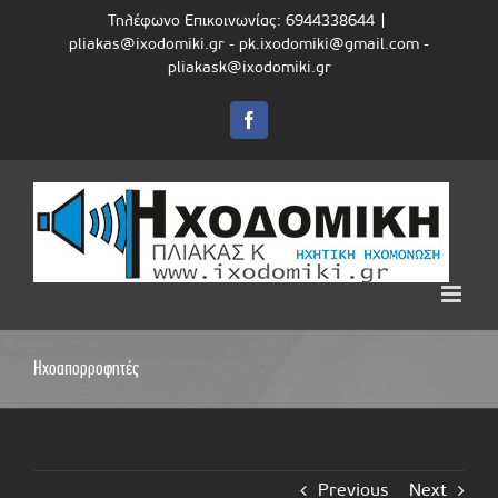
Skip
Τηλέφωνο Επικοινωνίας: 6944338644
|
to
pliakas@ixodomiki.gr - pk.ixodomiki@gmail.com -
content
pliakask@ixodomiki.gr
Facebook
Ηχοαπορροφητές
Previous
Next