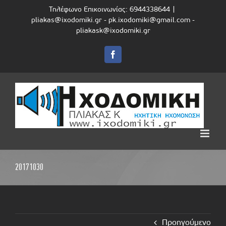
Skip
Τηλέφωνο Επικοινωνίας: 6944338644
|
to
pliakas@ixodomiki.gr - pk.ixodomiki@gmail.com -
content
pliakask@ixodomiki.gr
Facebook
20171030
Προηγούμενο