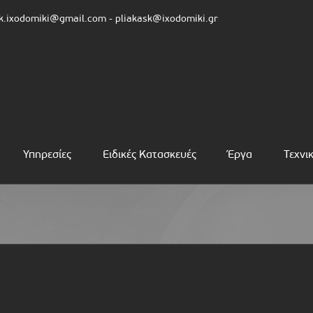
pk.ixodomiki@gmail.com - pliakask@ixodomiki.gr
Υπηρεσίες
Ειδικές Κατασκευές
Έργα
Τεχνι