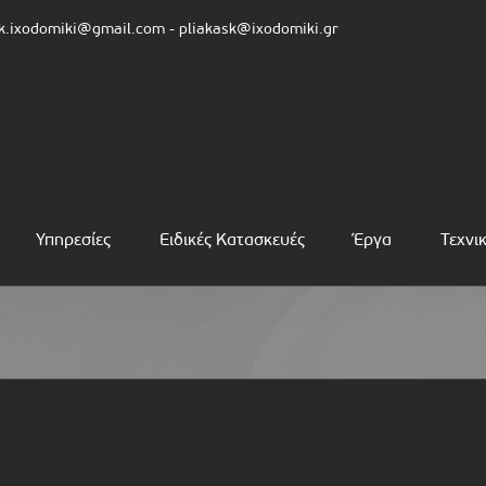
pk.ixodomiki@gmail.com - pliakask@ixodomiki.gr
Υπηρεσίες
Ειδικές Κατασκευές
Έργα
Τεχνι