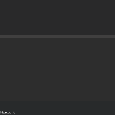
Πλιάκας Κ